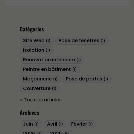
Catégories
Site Web
Pose de fenêtres
(1)
(1)
Isolation
(1)
Rénovation intérieure
(1)
Peintre en bâtiment
(1)
Maçonnerie
Pose de portes
(1)
(1)
Couverture
(1)
Tous les articles
Archives
Juin
Avril
Février
(1)
(1)
(1)
2026
2025